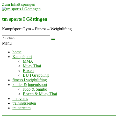
Zum Inhalt springen
tm sports I Göttingen
Kampfsport Gym – Fitness – Weightlifting
Menü
home
Kampfsport
MMA
Muay Thai
Boxen
BJJ I Grappling
fitness I weightlifting
kinder & jugendsport
Judo & Sambo
Boxen & Muay Thai
tm events
trainingszeiten
trainerteam