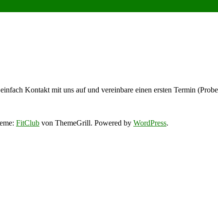
einfach Kontakt mit uns auf und vereinbare einen ersten Termin (Prob
heme:
FitClub
von ThemeGrill. Powered by
WordPress
.